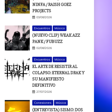
NINFA / RAISH GOEZ
PROJECTS
03/08/2026
Encuentros
Música
(NUEVO CLIP) WEAK AZZ
PANK / FUBUZZ
02/08/2026
Encuentros
Música
EL ARTE DE RESISTIR AL
COLAPSO: ETERNAL DRAK Y
SU MANIFIESTO
DEFINITIVO
27/07/2026
Conexiones
Música
(ENTREVISTA) SISMO: DOS