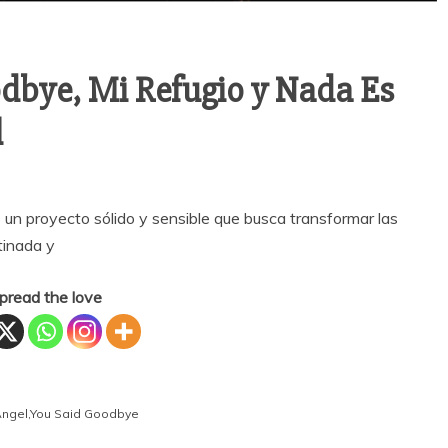
odbye, Mi Refugio y Nada Es
l
un proyecto sólido y sensible que busca transformar las
tinada y
pread the love
Angel
,
You Said Goodbye