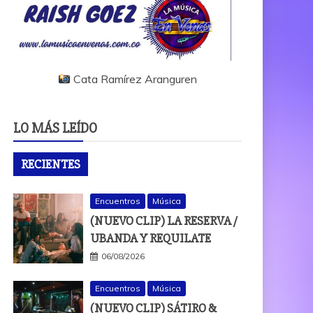
Cata Ramírez Aranguren
LO MÁS LEÍDO
RECIENTES
Encuentros
Música
(NUEVO CLIP) LA RESERVA /
UBANDA Y REQUILATE
06/08/2026
Encuentros
Música
(NUEVO CLIP) SÁTIRO &