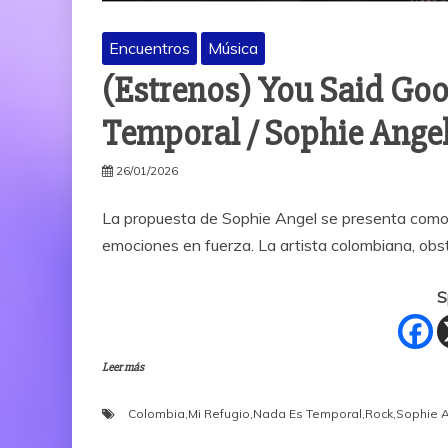
Encuentros
Música
(Estrenos) You Said Go
Temporal / Sophie Ange
26/01/2026
La propuesta de Sophie Angel se presenta como 
emociones en fuerza. La artista colombiana, obs
S
Leer más
Colombia
,
Mi Refugio
,
Nada Es Temporal
,
Rock
,
Sophie 