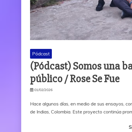
Pódcast
(Pódcast) Somos una ba
público / Rose Se Fue
01/02/2026
Hace algunos días, en medio de sus ensayos, co
de Indias, Colombia. Este proyecto continúa pr
S