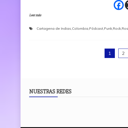
Leer más
Cartagena de Indias
,
Colombia
,
Pódcast
,
Punk
,
Rock
,
Ros
1
2
NUESTRAS REDES