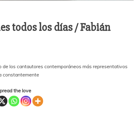
s todos los días / Fabián
o de los cantautores contemporáneos más representativos
nta constantemente
pread the love