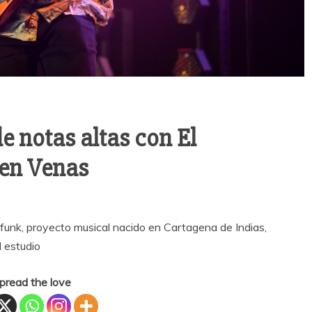
e notas altas con El
 en Venas
efunk, proyecto musical nacido en Cartagena de Indias,
 estudio
pread the love