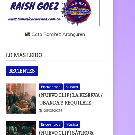
Cata Ramírez Aranguren
LO MÁS LEÍDO
RECIENTES
Encuentros
Música
(NUEVO CLIP) LA RESERVA /
UBANDA Y REQUILATE
06/08/2026
Encuentros
Música
(NUEVO CLIP) SÁTIRO &