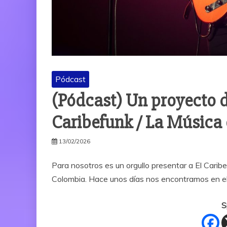
Pódcast
(Pódcast) Un proyecto d
Caribefunk / La Música
13/02/2026
Para nosotros es un orgullo presentar a El Carib
Colombia. Hace unos días nos encontramos en el
S