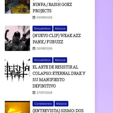
NINFA / RAISH GOEZ
PROJECTS
03/08/2026
Encuentros
Música
(NUEVO CLIP) WEAK AZZ
PANK / FUBUZZ
02/08/2026
Encuentros
Música
EL ARTE DE RESISTIR AL
COLAPSO: ETERNAL DRAK Y
SU MANIFIESTO
DEFINITIVO
27/07/2026
Conexiones
Música
(ENTREVISTA) SISMO: DOS