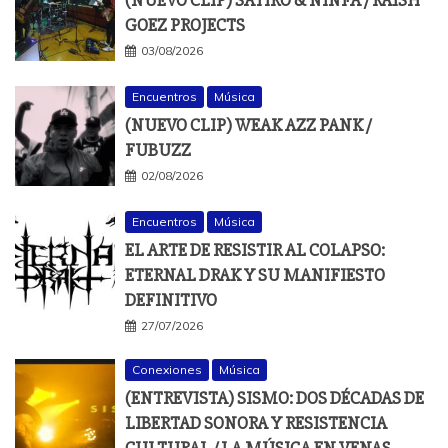
GOEZ PROJECTS
03/08/2026
Encuentros
Música
(NUEVO CLIP) WEAK AZZ PANK /
FUBUZZ
02/08/2026
Encuentros
Música
EL ARTE DE RESISTIR AL COLAPSO:
ETERNAL DRAK Y SU MANIFIESTO
DEFINITIVO
27/07/2026
Conexiones
Música
(ENTREVISTA) SISMO: DOS DÉCADAS DE
LIBERTAD SONORA Y RESISTENCIA
CULTURAL / LA MÚSICA EN VENAS