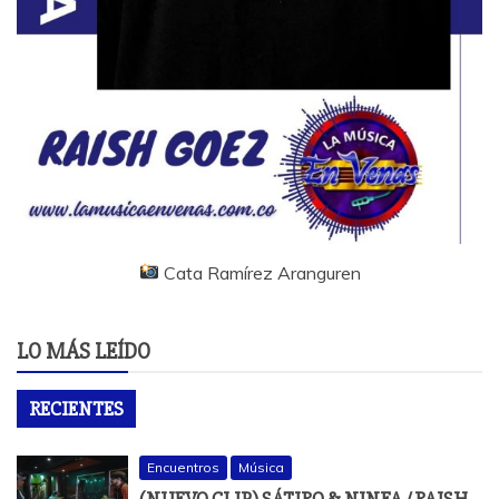
Cata Ramírez Aranguren
LO MÁS LEÍDO
RECIENTES
Encuentros
Música
(NUEVO CLIP) SÁTIRO & NINFA / RAISH