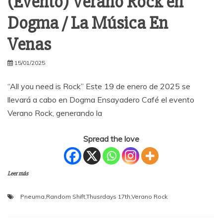
(Evento) Verano Rock en
Dogma / La Música En
Venas
15/01/2025
“All you need is Rock” Este 19 de enero de 2025 se
llevará a cabo en Dogma Ensayadero Café el evento
Verano Rock, generando la
Spread the love
Leer más
Pneuma
,
Random Shift
,
Thusrdays 17th
,
Verano Rock