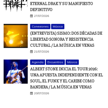
ETERNAL DRAK Y SU MANIFIESTO
DEFINITIVO
27/07/2026
Conexiones
Música
(ENTREVISTA) SISMO: DOS DÉCADAS DE
LIBERTAD SONORA Y RESISTENCIA
CULTURAL / LA MÚSICA EN VENAS
21/07/2026
Agenda
Encuentros
Música
ALBERT STONE INICIA EL TOUR 2026:
UNA APUESTA INDEPENDIENTE CON EL
SOUL, EL FUNK Y EL CARIBE COMO
BANDERA / LA MÚSICA EN VENAS
20/07/2026