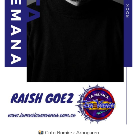
Cata Ramírez Aranguren