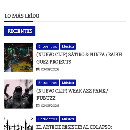
LO MÁS LEÍDO
RECIENTES
Encuentros
Música
(NUEVO CLIP) SÁTIRO & NINFA / RAISH
GOEZ PROJECTS
03/08/2026
Encuentros
Música
(NUEVO CLIP) WEAK AZZ PANK /
FUBUZZ
02/08/2026
Encuentros
Música
EL ARTE DE RESISTIR AL COLAPSO: