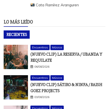
Cata Ramírez Aranguren
LO MÁS LEÍDO
RECIENTES
Encuentros
Música
(NUEVO CLIP) LA RESERVA / UBANDA Y
REQUILATE
06/08/2026
Encuentros
Música
(NUEVO CLIP) SÁTIRO & NINFA / RAISH
GOEZ PROJECTS
03/08/2026
Encuentros
Música