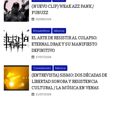
(NUEVO CLIP) WEAK AZZ PANK /
FUBUZZ
02/08/2026
Encuentros
Música
EL ARTE DE RESISTIR AL COLAPSO:
ETERNAL DRAK Y SU MANIFIESTO
DEFINITIVO
27/07/2026
Conexiones
Música
(ENTREVISTA) SISMO: DOS DÉCADAS DE
LIBERTAD SONORA Y RESISTENCIA
CULTURAL / LA MÚSICA EN VENAS
21/07/2026