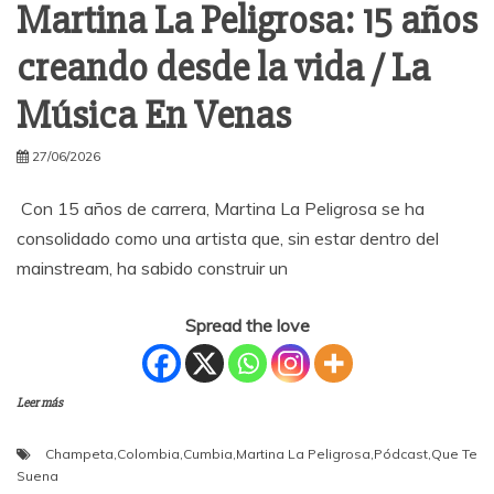
Martina La Peligrosa: 15 años
creando desde la vida / La
Música En Venas
27/06/2026
Con 15 años de carrera, Martina La Peligrosa se ha
consolidado como una artista que, sin estar dentro del
mainstream, ha sabido construir un
Spread the love
Leer más
Champeta
,
Colombia
,
Cumbia
,
Martina La Peligrosa
,
Pódcast
,
Que Te
Suena