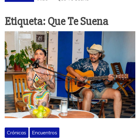
Etiqueta:
Que Te Suena
Crónicas
Encuentros