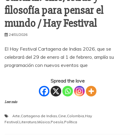
filosofía para pensar el
mundo / Hay Festival
24/01/2026
El Hay Festival Cartagena de Indias 2026, que se
celebrará del 29 de enero al 1 de febrero, amplía su
programación con nuevos eventos que
Spread the love
Leer más
Arte
,
Cartagena de Indias
,
Cine
,
Colombia
,
Hay
Festival
,
Literatura
,
Música
,
Poesía
,
Política