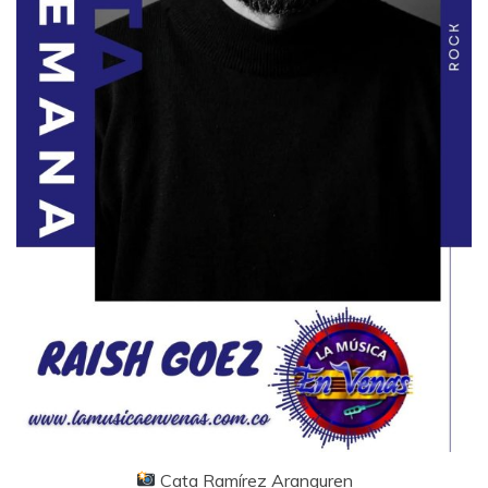
Cata Ramírez Aranguren