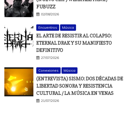
FUBUZZ
02/08/2026
Encuentros
Música
EL ARTE DE RESISTIR AL COLAPSO:
ETERNAL DRAK Y SU MANIFIESTO
DEFINITIVO
27/07/2026
Conexiones
Música
(ENTREVISTA) SISMO: DOS DÉCADAS DE
LIBERTAD SONORA Y RESISTENCIA
CULTURAL / LA MÚSICA EN VENAS
21/07/2026