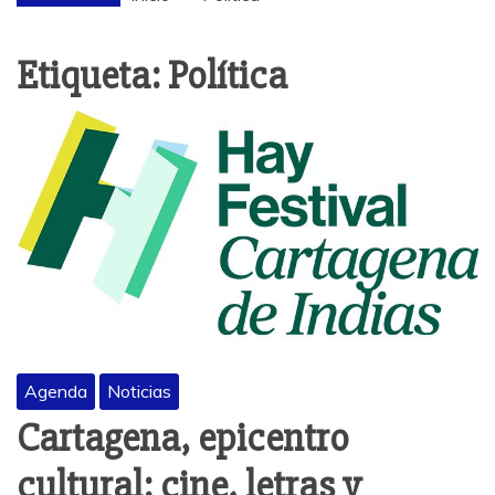
Etiqueta:
Política
Agenda
Noticias
Cartagena, epicentro
cultural: cine, letras y