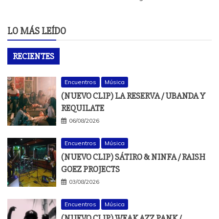
LO MÁS LEÍDO
RECIENTES
Encuentros
Música
(NUEVO CLIP) LA RESERVA / UBANDA Y
REQUILATE
06/08/2026
Encuentros
Música
(NUEVO CLIP) SÁTIRO & NINFA / RAISH
GOEZ PROJECTS
03/08/2026
Encuentros
Música
(NUEVO CLIP) WEAK AZZ PANK /