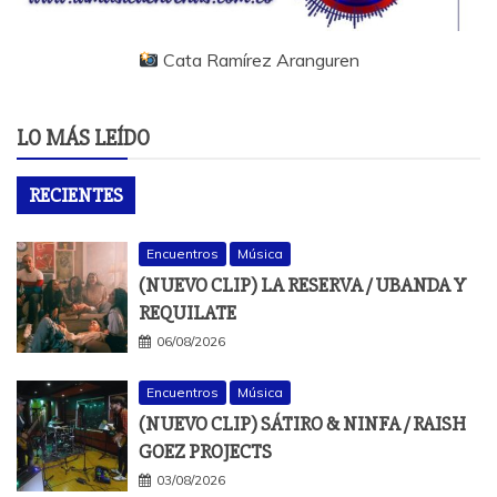
Cata Ramírez Aranguren
LO MÁS LEÍDO
RECIENTES
Encuentros
Música
(NUEVO CLIP) LA RESERVA / UBANDA Y
REQUILATE
06/08/2026
Encuentros
Música
(NUEVO CLIP) SÁTIRO & NINFA / RAISH
GOEZ PROJECTS
03/08/2026