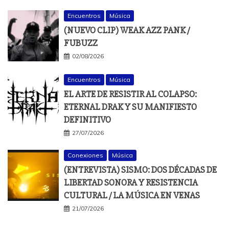
Encuentros
Música
(NUEVO CLIP) WEAK AZZ PANK /
FUBUZZ
02/08/2026
Encuentros
Música
EL ARTE DE RESISTIR AL COLAPSO:
ETERNAL DRAK Y SU MANIFIESTO
DEFINITIVO
27/07/2026
Conexiones
Música
(ENTREVISTA) SISMO: DOS DÉCADAS DE
LIBERTAD SONORA Y RESISTENCIA
CULTURAL / LA MÚSICA EN VENAS
21/07/2026