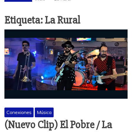
Etiqueta:
La Rural
Conexiones
Música
(Nuevo Clip) El Pobre / La