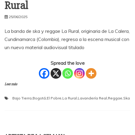
Rural
25/06/2025
La banda de ska y reggae La Rural, originaria de La Calera,
Cundinamarca (Colombia), regresa a la escena musical con
un nuevo material audiovisual titulado
Spread the love
Leer más
Bajo Tierra
,
Bogotá
,
El Pobre
,
La Rural
,
Lavandería Real
,
Reggae
,
Ska