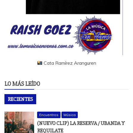
Cata Ramírez Aranguren
LO MÁS LEÍDO
RECIENTES
Encuentros
Música
(NUEVO CLIP) LA RESERVA / UBANDA Y
REQUILATE