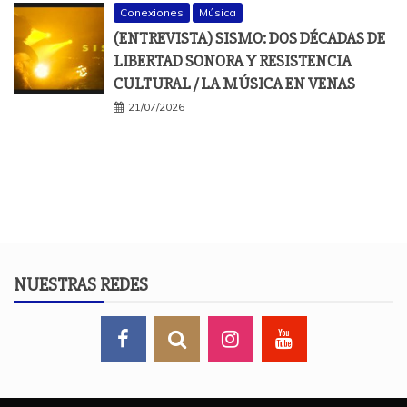
Conexiones
Música
(ENTREVISTA) SISMO: DOS DÉCADAS DE
LIBERTAD SONORA Y RESISTENCIA
CULTURAL / LA MÚSICA EN VENAS
21/07/2026
NUESTRAS REDES