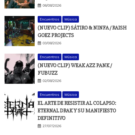
06/08/2026
Encuentros
Música
(NUEVO CLIP) SÁTIRO & NINFA / RAISH
GOEZ PROJECTS
03/08/2026
Encuentros
Música
(NUEVO CLIP) WEAK AZZ PANK /
FUBUZZ
02/08/2026
Encuentros
Música
EL ARTE DE RESISTIR AL COLAPSO:
ETERNAL DRAK Y SU MANIFIESTO
DEFINITIVO
27/07/2026