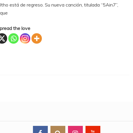
tho está de regreso. Su nueva canción, titulada “5Ain7”,
 que
pread the love