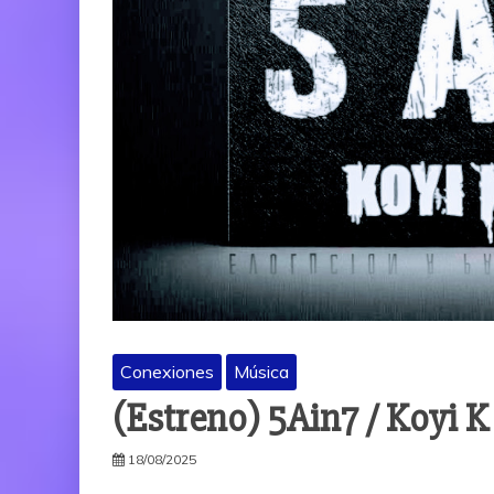
Conexiones
Música
(Estreno) 5Ain7 / Koyi 
18/08/2025