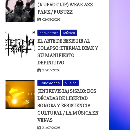
(NUEVO CLIP) WEAK AZZ
PANK / FUBUZZ
02/08/2026
Encuentros
Música
EL ARTE DE RESISTIR AL
COLAPSO: ETERNAL DRAK Y
SU MANIFIESTO
DEFINITIVO
27/07/2026
Conexiones
Música
(ENTREVISTA) SISMO: DOS
DÉCADAS DE LIBERTAD
SONORA Y RESISTENCIA
CULTURAL / LA MÚSICA EN
VENAS
21/07/2026