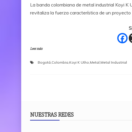
La banda colombiana de metal industrial Koyi K U
revitaliza la fuerza característica de un proyecto
S
Leer más
Bogotá
,
Colombia
,
Koyi K Utho
,
Metal
,
Metal Industrial
NUESTRAS REDES