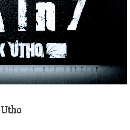
K Utho