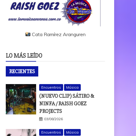
Cata Ramírez Aranguren
LO MÁS LEÍDO
RECIENTES
Encuentros
Música
(NUEVO CLIP) SÁTIRO &
NINFA / RAISH GOEZ
PROJECTS
03/08/2026
Encuentros
Música