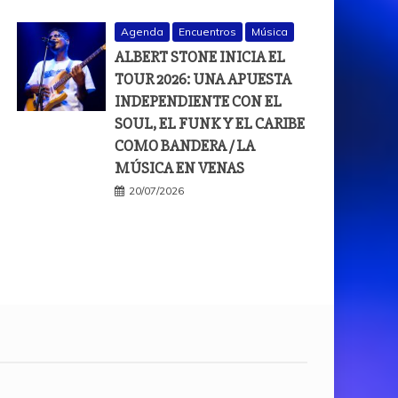
Agenda
Encuentros
Música
ALBERT STONE INICIA EL
TOUR 2026: UNA APUESTA
INDEPENDIENTE CON EL
SOUL, EL FUNK Y EL CARIBE
COMO BANDERA / LA
MÚSICA EN VENAS
20/07/2026