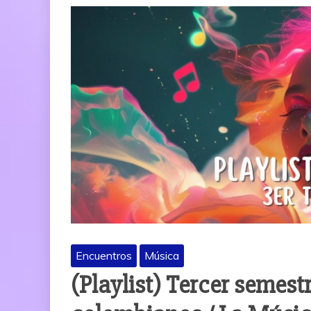
Encuentros
Música
(Playlist) Tercer semest