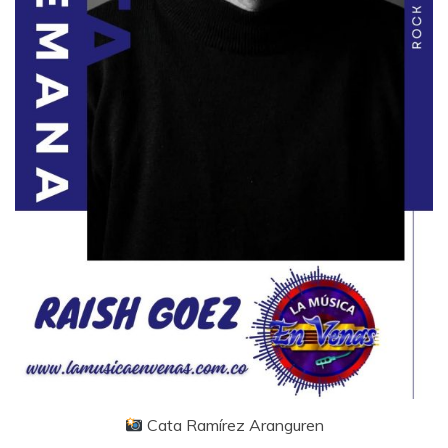
Cata Ramírez Aranguren