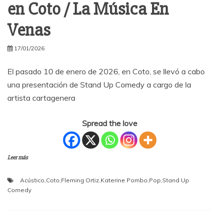
en Coto / La Música En
Venas
17/01/2026
El pasado 10 de enero de 2026, en Coto, se llevó a cabo
una presentación de Stand Up Comedy a cargo de la
artista cartagenera
Spread the love
Leer más
Acústico
,
Coto
,
Fleming Ortiz
,
Katerine Pombo
,
Pop
,
Stand Up
Comedy