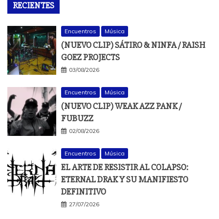
RECIENTES
Encuentros
Música
(NUEVO CLIP) SÁTIRO & NINFA / RAISH
GOEZ PROJECTS
03/08/2026
Encuentros
Música
(NUEVO CLIP) WEAK AZZ PANK /
FUBUZZ
02/08/2026
Encuentros
Música
EL ARTE DE RESISTIR AL COLAPSO:
ETERNAL DRAK Y SU MANIFIESTO
DEFINITIVO
27/07/2026