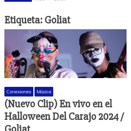
Etiqueta:
Goliat
Conexiones
Música
(Nuevo Clip) En vivo en el
Halloween Del Carajo 2024 /
Goliat