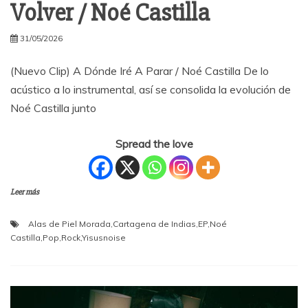
Volver / Noé Castilla
31/05/2026
(Nuevo Clip) A Dónde Iré A Parar / Noé Castilla De lo
acústico a lo instrumental, así se consolida la evolución de
Noé Castilla junto
Spread the love
Leer más
Alas de Piel Morada
,
Cartagena de Indias
,
EP
,
Noé
Castilla
,
Pop
,
Rock
,
Yisusnoise