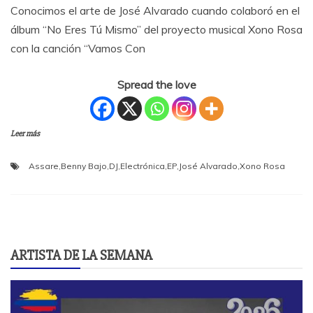
Conocimos el arte de José Alvarado cuando colaboró en el
álbum “No Eres Tú Mismo” del proyecto musical Xono Rosa
con la canción “Vamos Con
Spread the love
Leer más
Assare
,
Benny Bajo
,
DJ
,
Electrónica
,
EP
,
José Alvarado
,
Xono Rosa
ARTISTA DE LA SEMANA