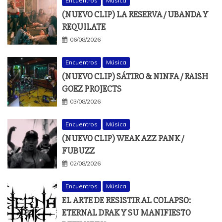
Encuentros
Música
(NUEVO CLIP) LA RESERVA / UBANDA Y
REQUILATE
06/08/2026
Encuentros
Música
(NUEVO CLIP) SÁTIRO & NINFA / RAISH
GOEZ PROJECTS
03/08/2026
Encuentros
Música
(NUEVO CLIP) WEAK AZZ PANK /
FUBUZZ
02/08/2026
Encuentros
Música
EL ARTE DE RESISTIR AL COLAPSO:
ETERNAL DRAK Y SU MANIFIESTO