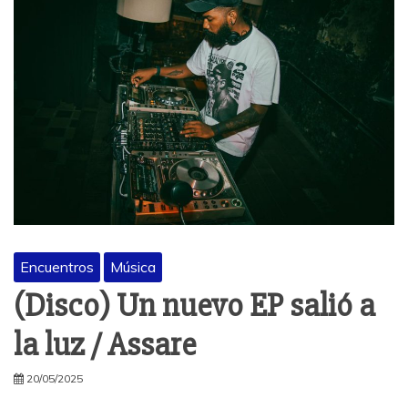
Encuentros
Música
(Disco) Un nuevo EP salió a
la luz / Assare
20/05/2025