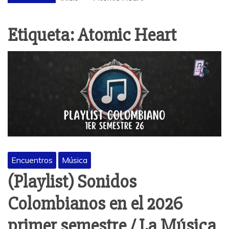
Etiqueta:
Atomic Heart
Encuentros
Música
(Playlist) Sonidos
Colombianos en el 2026
primer semestre / La Música