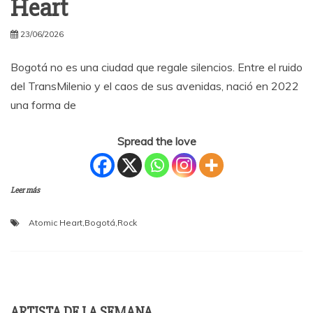
Heart
23/06/2026
Bogotá no es una ciudad que regale silencios. Entre el ruido
del TransMilenio y el caos de sus avenidas, nació en 2022
una forma de
Spread the love
Leer más
Atomic Heart
,
Bogotá
,
Rock
ARTISTA DE LA SEMANA