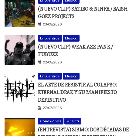
Encuentros
Música
(NUEVO CLIP) SÁTIRO & NINFA / RAISH
GOEZ PROJECTS
03/08/2026
Encuentros
Música
(NUEVO CLIP) WEAK AZZ PANK /
FUBUZZ
02/08/2026
Encuentros
Música
EL ARTE DE RESISTIR AL COLAPSO:
ETERNAL DRAK Y SU MANIFIESTO
DEFINITIVO
27/07/2026
Conexiones
Música
(ENTREVISTA) SISMO: DOS DÉCADAS DE