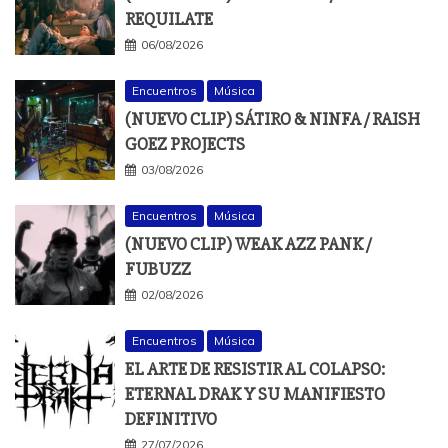
REQUILATE
06/08/2026
Encuentros
Música
(NUEVO CLIP) SÁTIRO & NINFA / RAISH
GOEZ PROJECTS
03/08/2026
Encuentros
Música
(NUEVO CLIP) WEAK AZZ PANK /
FUBUZZ
02/08/2026
Encuentros
Música
EL ARTE DE RESISTIR AL COLAPSO:
ETERNAL DRAK Y SU MANIFIESTO
DEFINITIVO
27/07/2026