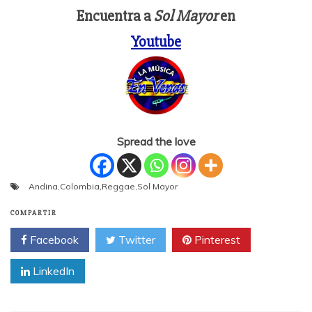
Encuentra a
Sol Mayor
en
Youtube
Spread the love
Andina
,
Colombia
,
Reggae
,
Sol Mayor
COMPARTIR
Facebook
Twitter
Pinterest
LinkedIn